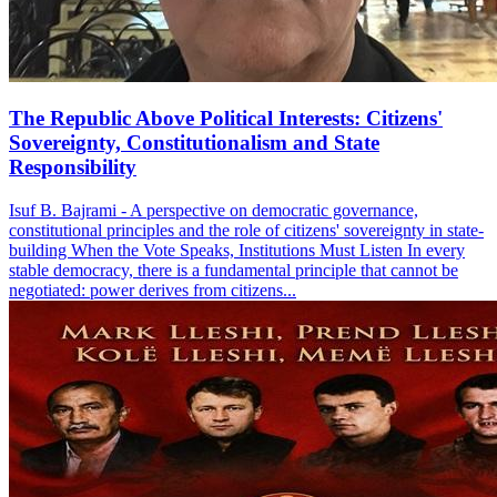
The Republic Above Political Interests: Citizens'
Sovereignty, Constitutionalism and State
Responsibility
Isuf B. Bajrami - A perspective on democratic governance,
constitutional principles and the role of citizens' sovereignty in state-
building When the Vote Speaks, Institutions Must Listen In every
stable democracy, there is a fundamental principle that cannot be
negotiated: power derives from citizens...