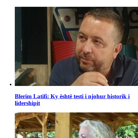
Blerim Latifi: Ky është testi i njohur historik i
lidershipit