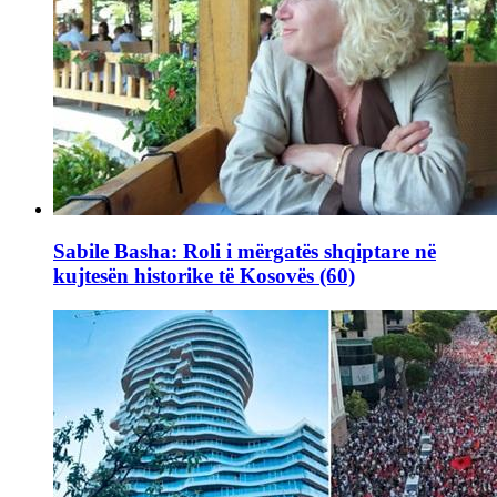
Sabile Basha: Roli i mërgatës shqiptare në
kujtesën historike të Kosovës (60)