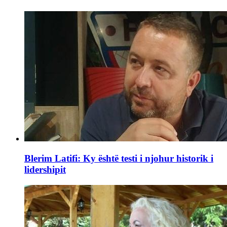
Blerim Latifi: Ky është testi i njohur historik i
lidershipit