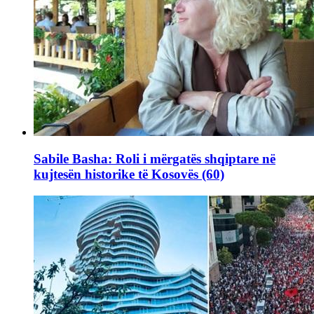
Sabile Basha: Roli i mërgatës shqiptare në
kujtesën historike të Kosovës (60)