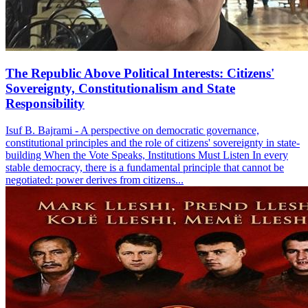
The Republic Above Political Interests: Citizens'
Sovereignty, Constitutionalism and State
Responsibility
Isuf B. Bajrami - A perspective on democratic governance,
constitutional principles and the role of citizens' sovereignty in state-
building When the Vote Speaks, Institutions Must Listen In every
stable democracy, there is a fundamental principle that cannot be
negotiated: power derives from citizens...