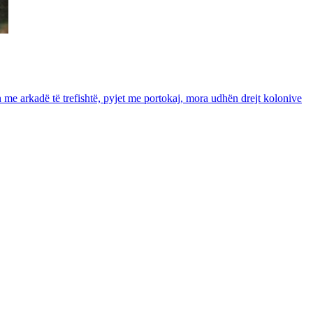
in me arkadë të trefishtë, pyjet me portokaj, mora udhën drejt kolonive