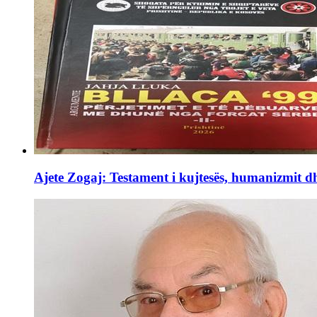
Ajete Zogaj: Testament i kujtesës, humanizmit d