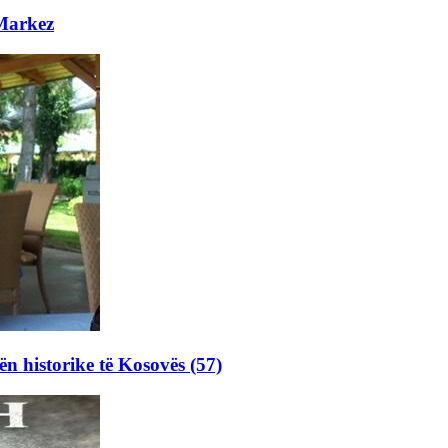
 Markez
ën historike të Kosovës (57)