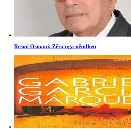
Resmi Osmani: Zëra nga nëndheu