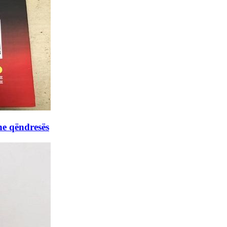
he qëndresës