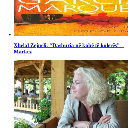
Xhelal Zejneli: “Dashuria në kohë të kolerës” –
Markez