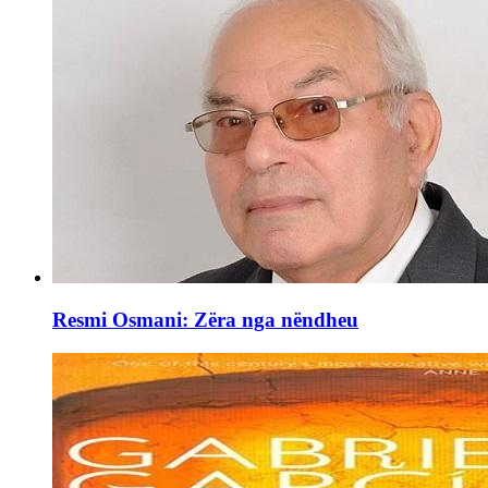
Resmi Osmani: Zëra nga nëndheu