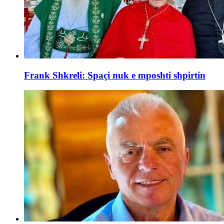
Frank Shkreli: Spaçi nuk e mposhti shpirtin