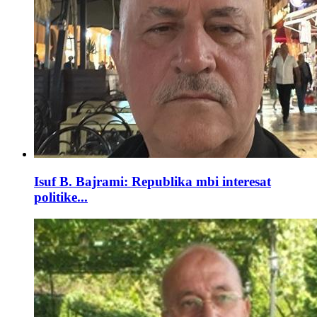
Isuf B. Bajrami: Republika mbi interesat
politike...