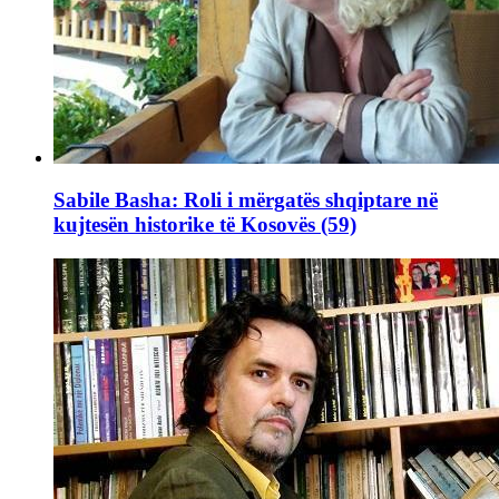
Sabile Basha: Roli i mërgatës shqiptare në
kujtesën historike të Kosovës (59)