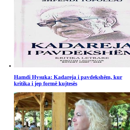
Hamdi Hysuka: Kadareja i pavdekshëm, kur
kritika i jep formë kujtesës