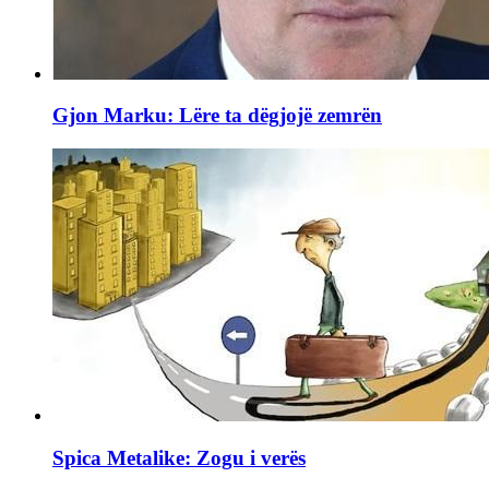
Gjon Marku: Lëre ta dëgjojë zemrën
Spica Metalike: Zogu i verës