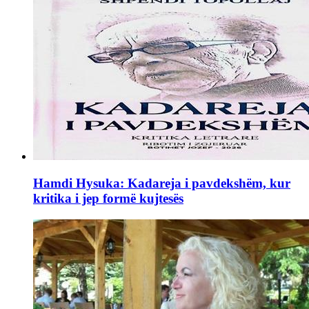
Hamdi Hysuka: Kadareja i pavdekshëm, kur
kritika i jep formë kujtesës