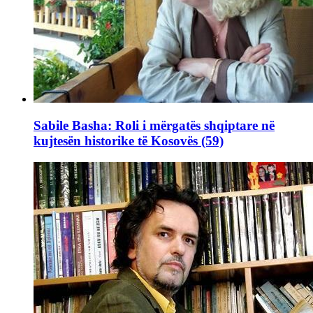
Sabile Basha: Roli i mërgatës shqiptare në
kujtesën historike të Kosovës (59)