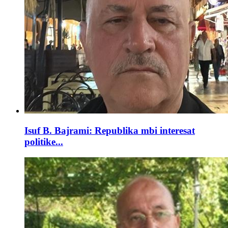
Isuf B. Bajrami: Republika mbi interesat
politike...