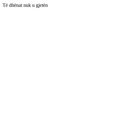
Të dhënat nuk u gjetën