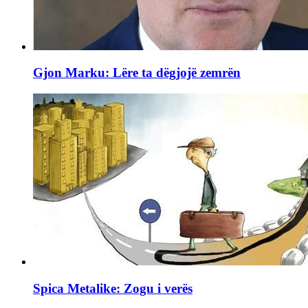
Gjon Marku: Lëre ta dëgjojë zemrën
Spica Metalike: Zogu i verës