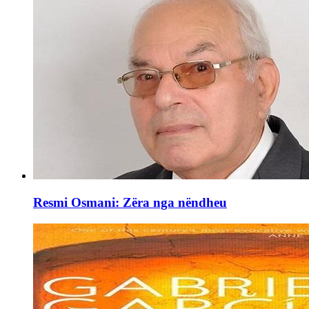
Resmi Osmani: Zëra nga nëndheu