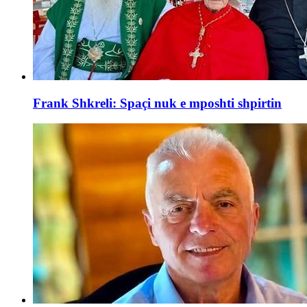
Frank Shkreli: Spaçi nuk e mposhti shpirtin