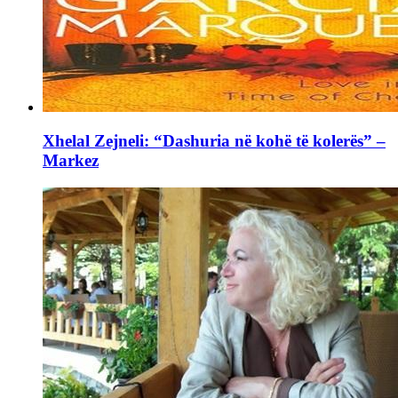
Xhelal Zejneli: “Dashuria në kohë të kolerës” –
Markez