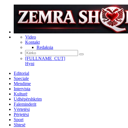
Video
Kontakt
Redaksia
[FULLNAME_CUT]
Hyni
Editorial
Speciale
Mendime
Intervista
Kulturë
Udhëpërshkrim
Faleminderit
Vërtetësi
Përjetësi
Sport
Shtesë