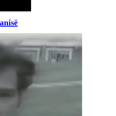
anisë