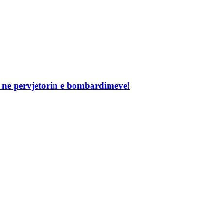
t ne pervjetorin e bombardimeve!