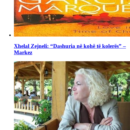
Xhelal Zejneli: “Dashuria në kohë të kolerës” –
Markez