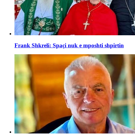
Frank Shkreli: Spaçi nuk e mposhti shpirtin