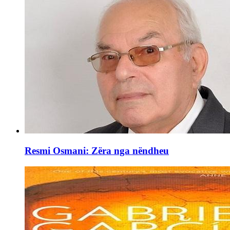
Resmi Osmani: Zëra nga nëndheu