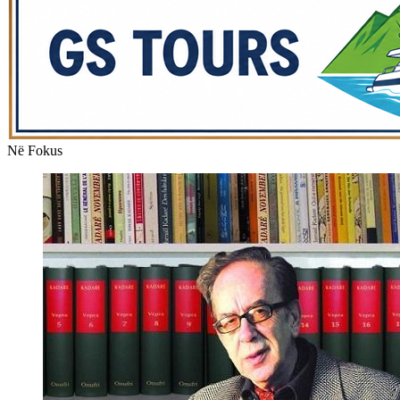
Në Fokus