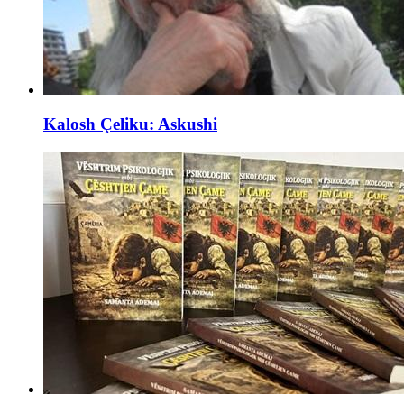
Kalosh Çeliku: Askushi