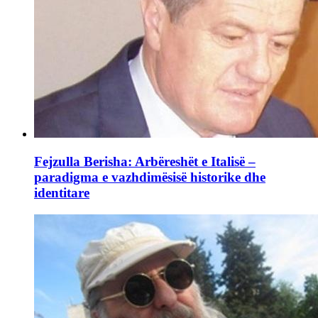
Fejzulla Berisha: Arbëreshët e Italisë –
paradigma e vazhdimësisë historike dhe
identitare