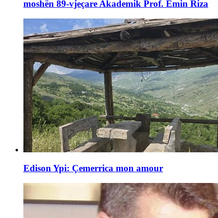
moshën 89-vjeçare Akademik Prof. Emin Riza
Edison Ypi: Çemerrica mon amour