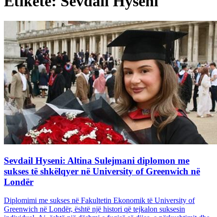
Etiketë: Sevdail Hyseni
Sevdail Hyseni: Altina Sulejmani diplomon me
sukses të shkëlqyer në University of Greenwich në
Londër
Diplomimi me sukses në Fakultetin Ekonomik të University of
Greenwich në Londër, është një histori që tejkalon suksesin