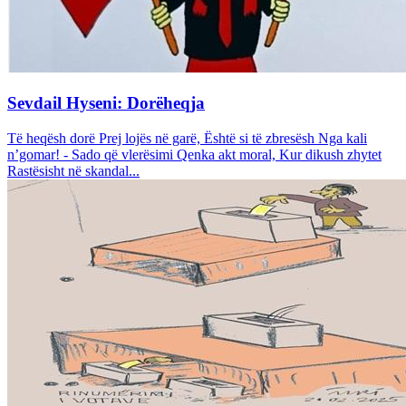
Sevdail Hyseni: Dorëheqja
Të heqësh dorë Prej lojës në garë, Është si të zbresësh Nga kali
n’gomar! - Sado që vlerësimi Qenka akt moral, Kur dikush zhytet
Rastësisht në skandal...