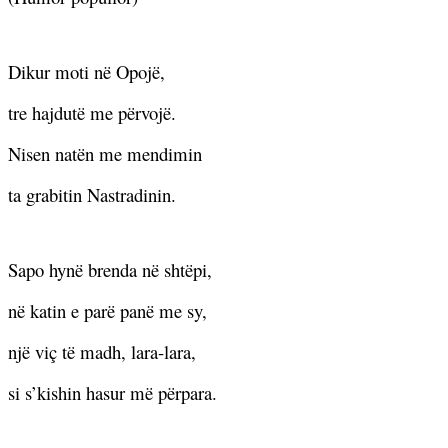
Dikur moti në Opojë,
tre hajdutë me përvojë.
Nisen natën me mendimin
ta grabitin Nastradinin.
Sapo hynë brenda në shtëpi,
në katin e parë panë me sy,
një viç të madh, lara-lara,
si s’kishin hasur më përpara.