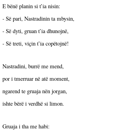
E bënë planin si t’ia nisin:
- Së pari, Nastradinin ta mbysin,
- Së dyti, gruan t’ia dhunojnë,
- Së treti, viçin t’ia copëtojnë!
Nastradini, burrë me mend,
por i tmerruar në atë moment,
ngarend te gruaja nën jorgan,
ishte bërë i verdhë si limon.
Gruaja i tha me habi: