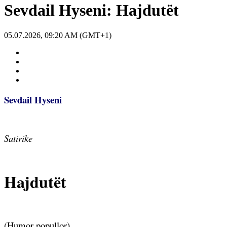
Sevdail Hyseni: Hajdutët
05.07.2026, 09:20 AM (GMT+1)
Sevdail Hyseni
Satirike
Hajdutët
(Humor popullor)