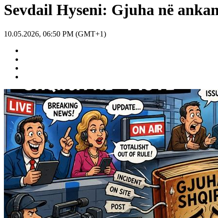
Sevdail Hyseni: Gjuha në anka
10.05.2026, 06:50 PM (GMT+1)