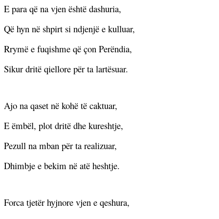
E para që na vjen është dashuria,
Që hyn në shpirt si ndjenjë e kulluar,
Rrymë e fuqishme që çon Perëndia,
Sikur dritë qiellore për ta lartësuar.
Ajo na qaset në kohë të caktuar,
E ëmbël, plot dritë dhe kureshtje,
Pezull na mban për ta realizuar,
Dhimbje e bekim në atë heshtje.
Forca tjetër hyjnore vjen e qeshura,