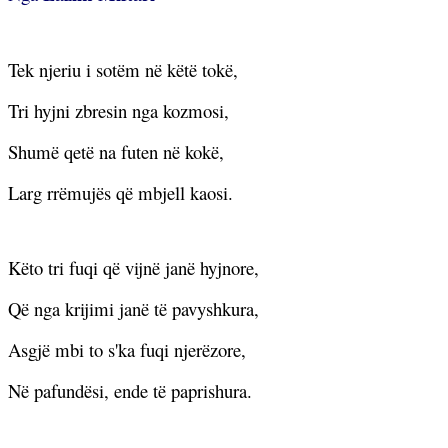
Tek njeriu i sotëm në këtë tokë,
Tri hyjni zbresin nga kozmosi,
Shumë qetë na futen në kokë,
Larg rrëmujës që mbjell kaosi.
Këto tri fuqi që vijnë janë hyjnore,
Që nga krijimi janë të pavyshkura,
Asgjë mbi to s'ka fuqi njerëzore,
Në pafundësi, ende të paprishura.