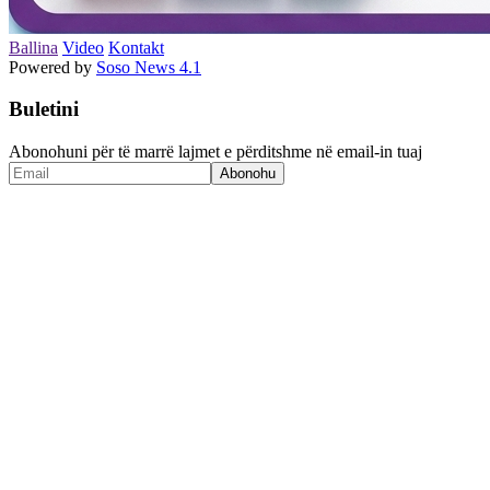
Ballina
Video
Kontakt
Powered by
Soso News 4.1
Buletini
Abonohuni për të marrë lajmet e përditshme në email-in tuaj
Abonohu