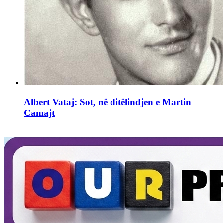
Albert Vataj: Sot, në ditëlindjen e Martin
Camajt