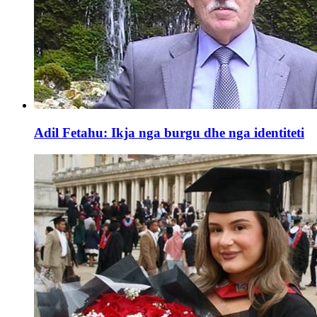
Adil Fetahu: Ikja nga burgu dhe nga identiteti