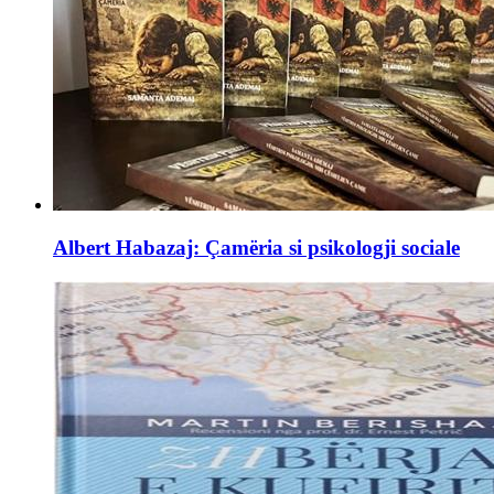
Albert Habazaj: Çamëria si psikologji sociale