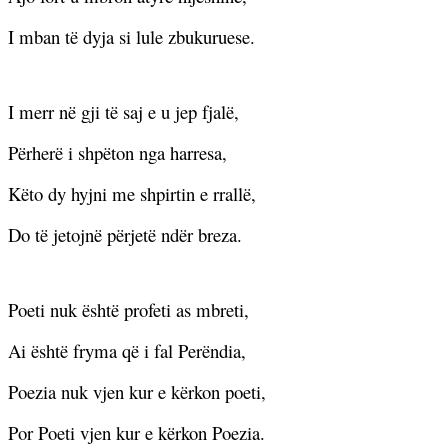
I mban të dyja si lule zbukuruese.
I merr në gji të saj e u jep fjalë,
Përherë i shpëton nga harresa,
Këto dy hyjni me shpirtin e rrallë,
Do të jetojnë përjetë ndër breza.
Poeti nuk është profeti as mbreti,
Ai është fryma që i fal Perëndia,
Poezia nuk vjen kur e kërkon poeti,
Por Poeti vjen kur e kërkon Poezia.