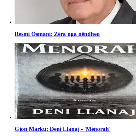
Resmi Osmani: Zëra nga nëndheu
Gjon Marku: Deni Llanaj - 'Menorah'