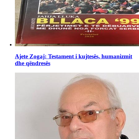
Ajete Zogaj: Testament i kujtesës, humanizmit
dhe qëndresës