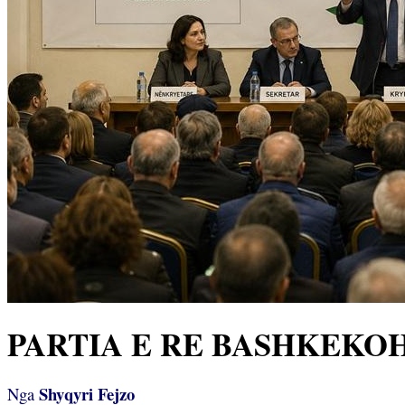
PARTIA E RE BASHKEKO
Shyqyri Fejzo
Nga