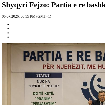
Shyqyri Fejzo: Partia e re bash
06.07.2026, 06:55 PM (GMT+1)