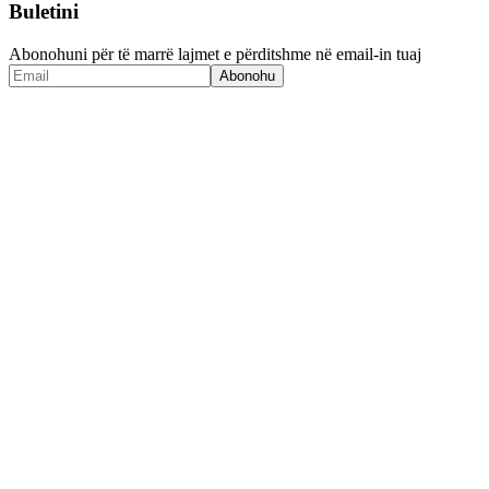
Buletini
Abonohuni për të marrë lajmet e përditshme në email-in tuaj
Abonohu