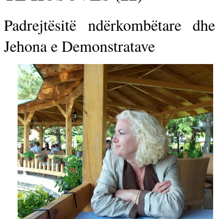
Padrejtësitë ndërkombëtare dhe
Jehona e Demonstratave