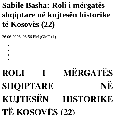
Sabile Basha: Roli i mërgatës
shqiptare në kujtesën historike
të Kosovës (22)
26.06.2026, 06:56 PM (GMT+1)
ROLI I MËRGATËS
SHQIPTARE NË
KUJTESËN HISTORIKE
TË KOSOVËS (22)