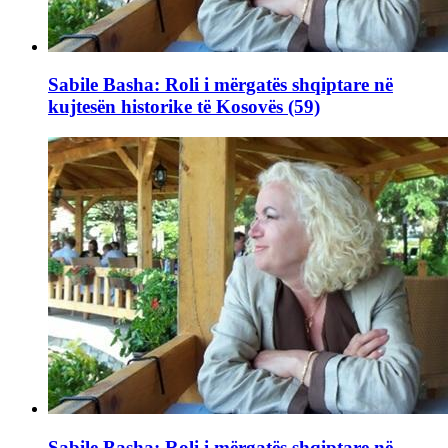
Sabile Basha: Roli i mërgatës shqiptare në
kujtesën historike të Kosovës (59)
Sabile Basha: Roli i mërgatës shqiptare në