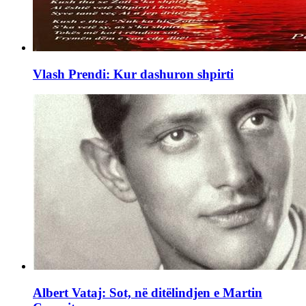
Vlash Prendi: Kur dashuron shpirti
Albert Vataj: Sot, në ditëlindjen e Martin