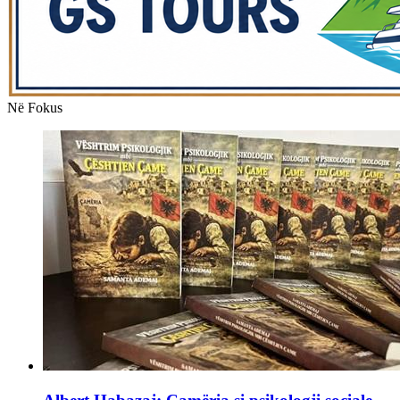
Në Fokus