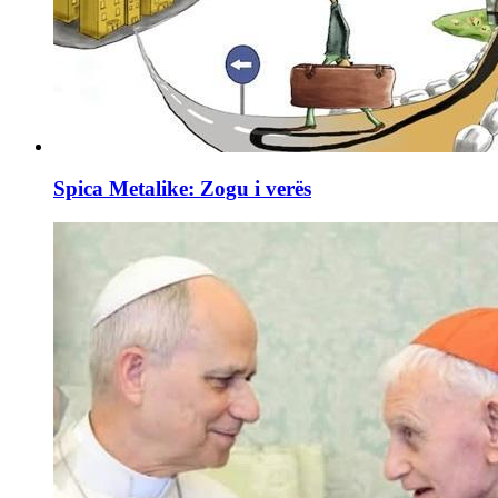
Spica Metalike: Zogu i verës