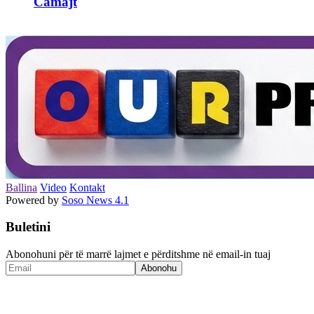
Camajt
Ballina
Video
Kontakt
Powered by
Soso News 4.1
Buletini
Abonohuni për të marrë lajmet e përditshme në email-in tuaj
Abonohu