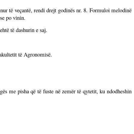
nur të veçantë, rendi drejt godinës nr. 8. Formuloi melodinë
se po vinin.
htë të dashurin e saj.
akultetit të Agronomisë.
rugës me pisha që të fuste në zemër të qytetit, ku ndodheshin