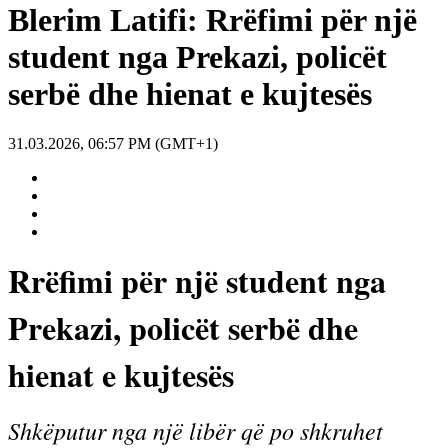
Blerim Latifi: Rrëfimi për një
student nga Prekazi, policët
serbë dhe hienat e kujtesës
31.03.2026, 06:57 PM (GMT+1)
Rrëfimi për një student nga
Prekazi, policët serbë dhe
hienat e kujtesës
Shkëputur nga një libër që po shkruhet