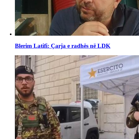
Blerim Latifi: Çarja e radhës në LDK