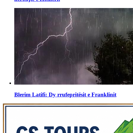
Blerim Latifi: Dy rrufepritësit e Franklinit