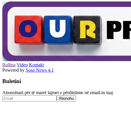
Ballina
Video
Kontakt
Powered by
Soso News 4.1
Buletini
Abonohuni për të marrë lajmet e përditshme në email-in tuaj
Abonohu