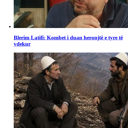
Blerim Latifi: Kombet i duan heronjtë e tyre të
vdekur