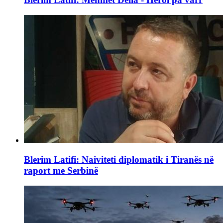
Blerim Latifi: Naiviteti diplomatik i Tiranës në
raport me Serbinë