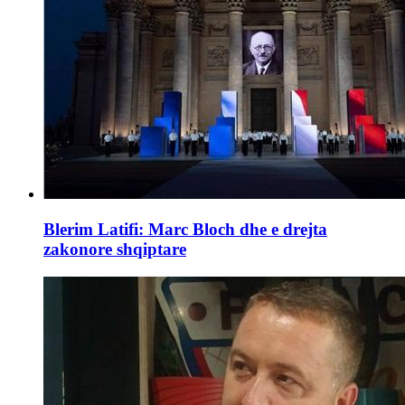
Blerim Latifi: Marc Bloch dhe e drejta
zakonore shqiptare