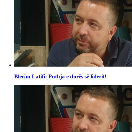
Blerim Latifi: Puthja e dorës së liderit!