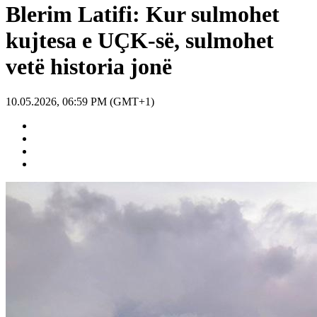
Blerim Latifi: Kur sulmohet
kujtesa e UÇK-së, sulmohet
vetë historia jonë
10.05.2026, 06:59 PM (GMT+1)