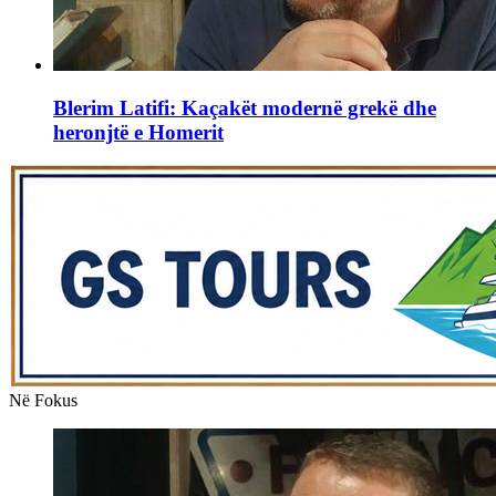
Blerim Latifi: Kaçakët modernë grekë dhe
heronjtë e Homerit
Në Fokus