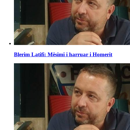
Blerim Latifi: Mësimi i harruar i Homerit