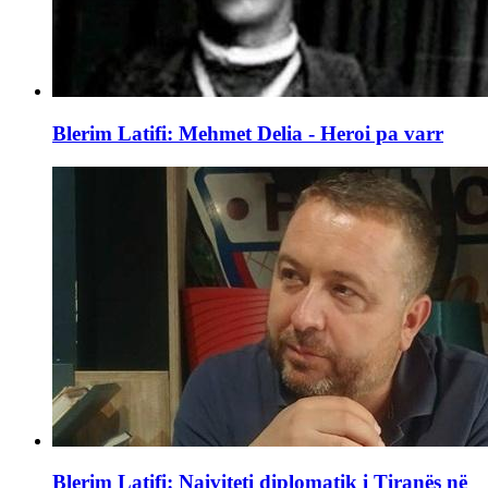
Blerim Latifi: Mehmet Delia - Heroi pa varr
Blerim Latifi: Naiviteti diplomatik i Tiranës në