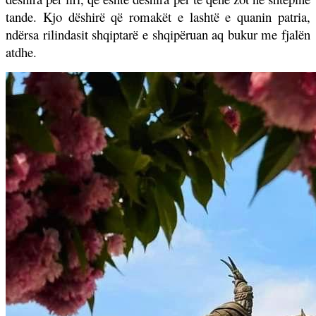
tande. Kjo dëshirë që romakët e lashtë e quanin patria,
ndërsa rilindasit shqiptarë e shqipëruan aq bukur me fjalën
atdhe.