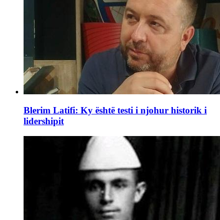
Blerim Latifi: Ky është testi i njohur historik i
lidershipit