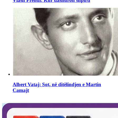
Vlash Prendi: Kur dashuron shpirti
Albert Vataj: Sot, në ditëlindjen e Martin
Camajt