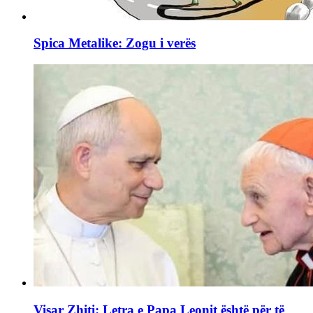
Spica Metalike: Zogu i verës
Visar Zhiti: Letra e Papa Leonit është për të