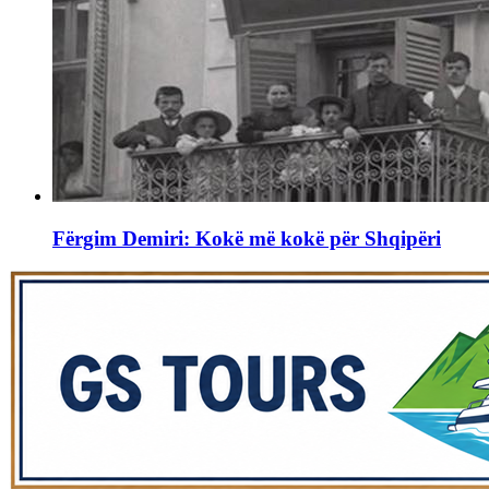
Fërgim Demiri: Kokë më kokë për Shqipëri