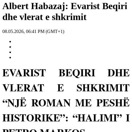
Albert Habazaj: Evarist Beqiri
dhe vlerat e shkrimit
08.05.2026, 06:41 PM (GMT+1)
EVARIST BEQIRI DHE
VLERAT E SHKRIMIT
“NJË ROMAN ME PESHË
HISTORIKE”: “HALIMI” I