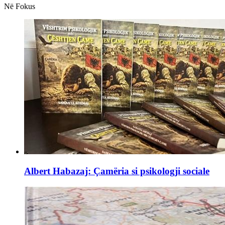
Në Fokus
Albert Habazaj: Çamëria si psikologji sociale