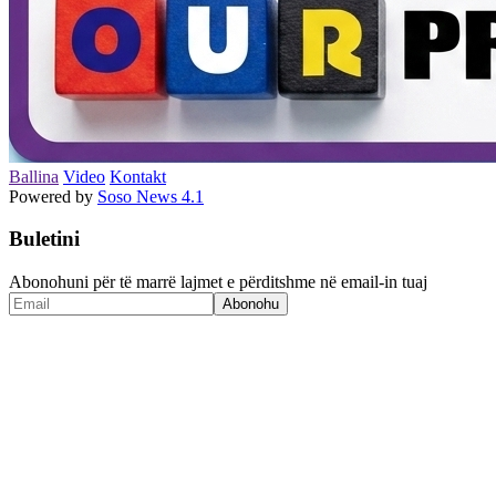
Ballina
Video
Kontakt
Powered by
Soso News 4.1
Buletini
Abonohuni për të marrë lajmet e përditshme në email-in tuaj
Abonohu