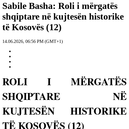
Sabile Basha: Roli i mërgatës
shqiptare në kujtesën historike
të Kosovës (12)
14.06.2026, 06:56 PM (GMT+1)
ROLI I MËRGATËS
SHQIPTARE NË
KUJTESËN HISTORIKE
TË KOSOVËS (12)