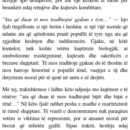
besnikëri ndaj rrënjëve dhe kujtesës kombëtare.
“Ata që duan të mos tradhtojnë gjakun e tyre…”
— kjo
fjali tingëllonte si një betim i heshtur, si një vijë morale që
ndante ata që qëndronin pranë popullit të tyre nga ata që
zgjedhin heshtjen dhe indiferencën. Gjaku, në këtë
kontekst, nuk kishte vetëm kuptimin biologjik; ai
simbolizonte trashëgiminë, kujtesën dhe sakrificën e
brezave shqiptarë. Të mos tradhtoje gjakun do të thoshte të
mos harroje historinë e popullit tënd, vuajtjet e tij dhe
detyrimin moral për të qenë në anën e së drejtës.
Më tej, traktshkruesi i lidhte këto ndjenja me kujtimin e të
rënëve: “ata që duan të mos tradhtojnë bijtë dhe bijat e
rënë…” Në këto fjalë ndihet pesha e madhe e martirizimit
të rinisë shqiptare. Të vrarët e demonstratave nuk paraqiten
vetëm si viktima të represionit, por si amanet moral për
brezat që mbetën gjallë. Sipas traktit, heshtja ndaj