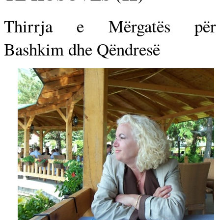
Thirrja e Mërgatës për
Bashkim dhe Qëndresë