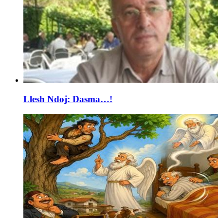
Llesh Ndoj: Dasma…!