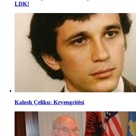
LDK!
Kalosh Çeliku: Kryengritësi