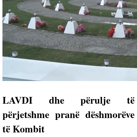
LAVDI dhe përulje të
përjetshme pranë dëshmorëve
të Kombit