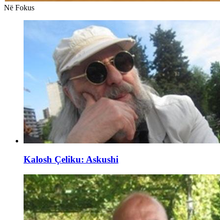
Në Fokus
Kalosh Çeliku: Askushi