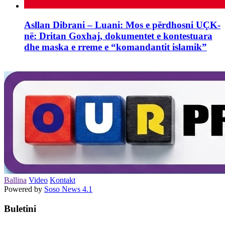
Asllan Dibrani – Luani: Mos e përdhosni UÇK-
në: Dritan Goxhaj, dokumentet e kontestuara
dhe maska e rreme e “komandantit islamik”
Ballina
Video
Kontakt
Powered by
Soso News 4.1
Buletini