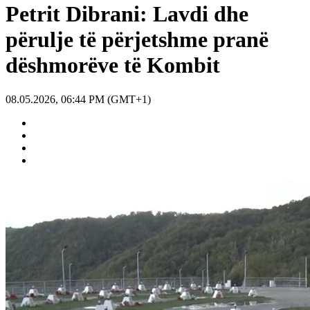
Petrit Dibrani: Lavdi dhe
përulje të përjetshme pranë
dëshmorëve të Kombit
08.05.2026, 06:44 PM (GMT+1)