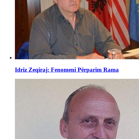
Idriz Zeqiraj: Fenomeni Përparim Rama