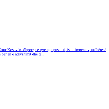
atur Kosovën. Shporrja e tyre nga pushteti, ishte imperativ, urdhëresë
bërjen e ndryshimit dhe të...