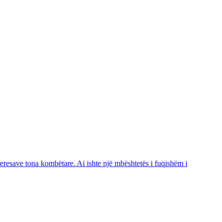
eresave tona kombëtare. Ai ishte një mbështetës i fuqishëm i