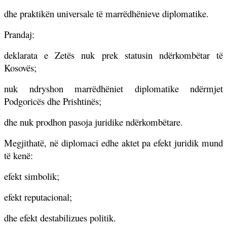
dhe praktikën universale të marrëdhënieve diplomatike.
Prandaj:
deklarata e Zetës nuk prek statusin ndërkombëtar të
Kosovës;
nuk ndryshon marrëdhëniet diplomatike ndërmjet
Podgoricës dhe Prishtinës;
dhe nuk prodhon pasoja juridike ndërkombëtare.
Megjithatë, në diplomaci edhe aktet pa efekt juridik mund
të kenë:
efekt simbolik;
efekt reputacional;
dhe efekt destabilizues politik.