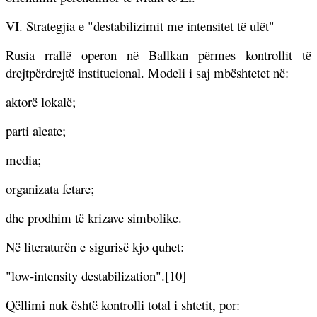
VI. Strategjia e "destabilizimit me intensitet të ulët"
Rusia rrallë operon në Ballkan përmes kontrollit të
drejtpërdrejtë institucional. Modeli i saj mbështetet në:
aktorë lokalë;
parti aleate;
media;
organizata fetare;
dhe prodhim të krizave simbolike.
Në literaturën e sigurisë kjo quhet:
"low-intensity destabilization".[10]
Qëllimi nuk është kontrolli total i shtetit, por: