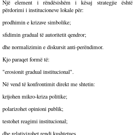
Një element i rëndësishëm i kësaj strategjie është
përdorimi i institucioneve lokale për:
prodhimin e krizave simbolike;
sfidimin gradual të autoritetit qendror;
dhe normalizimin e diskursit anti-perëndimor.
Kjo paraqet formë të:
"erosionit gradual institucional".
Në vend të konfrontimit direkt me shtetin:
krijohen mikro-kriza politike;
polarizohet opinioni publik;
testohet reagimi institucional;
dhe relativizohet rendi kushtetues.