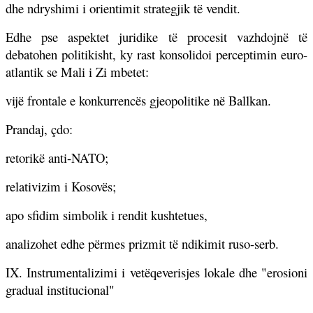
dhe ndryshimi i orientimit strategjik të vendit.
Edhe pse aspektet juridike të procesit vazhdojnë të
debatohen politikisht, ky rast konsolidoi perceptimin euro-
atlantik se Mali i Zi mbetet:
vijë frontale e konkurrencës gjeopolitike në Ballkan.
Prandaj, çdo:
retorikë anti-NATO;
relativizim i Kosovës;
apo sfidim simbolik i rendit kushtetues,
analizohet edhe përmes prizmit të ndikimit ruso-serb.
IX. Instrumentalizimi i vetëqeverisjes lokale dhe "erosioni
gradual institucional"