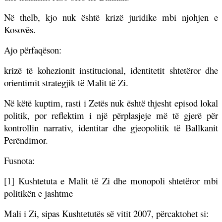
Në thelb, kjo nuk është krizë juridike mbi njohjen e
Kosovës.
Ajo përfaqëson:
krizë të kohezionit institucional, identitetit shtetëror dhe
orientimit strategjik të Malit të Zi.
Në këtë kuptim, rasti i Zetës nuk është thjesht episod lokal
politik, por reflektim i një përplasjeje më të gjerë për
kontrollin narrativ, identitar dhe gjeopolitik të Ballkanit
Perëndimor.
Fusnota:
[1] Kushtetuta e Malit të Zi dhe monopoli shtetëror mbi
politikën e jashtme
Mali i Zi, sipas Kushtetutës së vitit 2007, përcaktohet si: