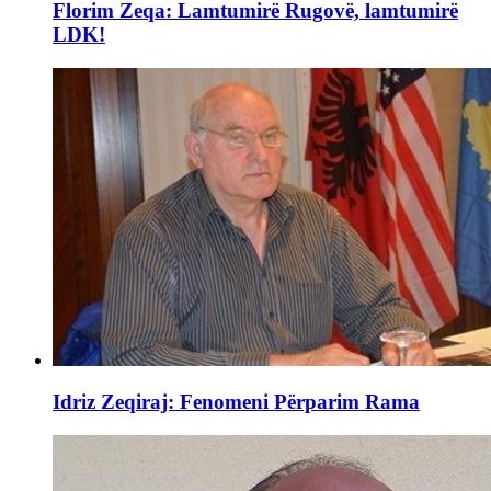
Florim Zeqa: Lamtumirë Rugovë, lamtumirë
LDK!
Idriz Zeqiraj: Fenomeni Përparim Rama