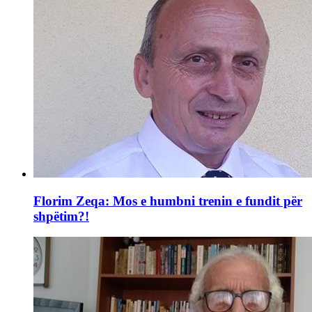
Florim Zeqa: Mos e humbni trenin e fundit për
shpëtim?!