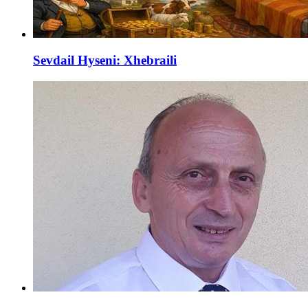
Sevdail Hyseni: Xhebraili