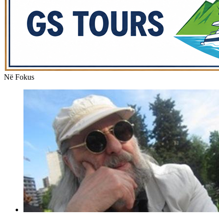
Në Fokus