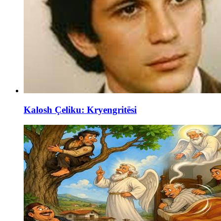
Kalosh Çeliku: Kryengritësi