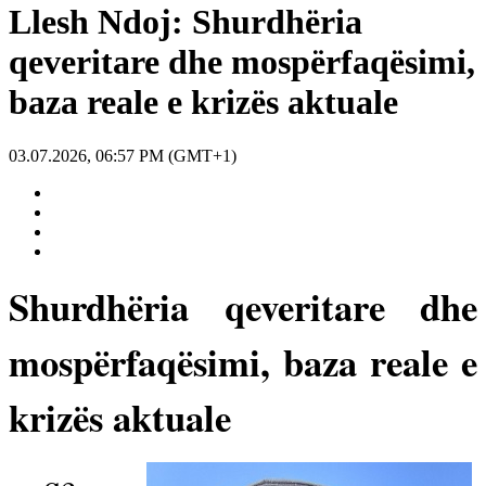
Llesh Ndoj: Shurdhëria
qeveritare dhe mospërfaqësimi,
baza reale e krizës aktuale
03.07.2026, 06:57 PM (GMT+1)
Shurdhëria qeveritare dhe
mospërfaqësimi, baza reale e
krizës aktuale
…qe