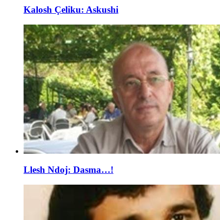
Kalosh Çeliku: Askushi
Llesh Ndoj: Dasma…!