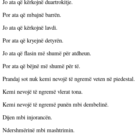
Jo ata që kërkojnë duartrokitje.
Por ata që mbajnë barrën.
Jo ata që kërkojnë lavdi.
Por ata që kryejnë detyrën.
Jo ata që flasin më shumë për atdheun.
Por ata që bëjnë më shumë për të.
Prandaj sot nuk kemi nevojë të ngremë veten në piedestal.
Kemi nevojë të ngremë vlerat tona.
Kemi nevojë të ngremë punën mbi dembelinë.
Dijen mbi injorancën.
Ndershmërinë mbi mashtrimin.