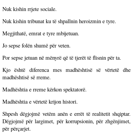
Nuk kishin rrjete sociale.
Nuk kishin tribunat ku të shpallnin heroizmin e tyre.
Megjithatë, emrat e tyre mbijetuan.
Jo sepse folën shumë për veten.
Por sepse jetuan në mënyrë që të tjerët të flisnin për ta.
Kjo është diferenca mes madhështisë së vërtetë dhe
madhështisë së rreme.
Madhështia e rreme kërkon spektatorë.
Madhështia e vërtetë krijon histori.
Shpesh dëgjojmë vetëm anën e errët të realitetit shqiptar.
Dëgjojmë për largimet, për korrupsionin, për zhgënjimet,
për përçarjet.