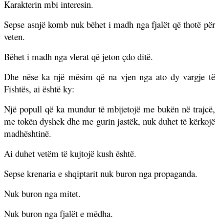
Karakterin mbi interesin.
Sepse asnjë komb nuk bëhet i madh nga fjalët që thotë për
veten.
Bëhet i madh nga vlerat që jeton çdo ditë.
Dhe nëse ka një mësim që na vjen nga ato dy vargje të
Fishtës, ai është ky:
Një popull që ka mundur të mbijetojë me bukën në trajcë,
me tokën dyshek dhe me gurin jastëk, nuk duhet të kërkojë
madhështinë.
Ai duhet vetëm të kujtojë kush është.
Sepse krenaria e shqiptarit nuk buron nga propaganda.
Nuk buron nga mitet.
Nuk buron nga fjalët e mëdha.