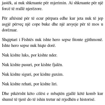
jastëk, ai nuk shkruante për mjerimin. Ai shkruante për një
forcë të rrallë njerëzore.
Për aftësinë për të ecur përpara edhe kur jeta nuk të jep
asgjë përveç një cope buke dhe një arsyeje për të mos u
dorëzuar.
Shqiptari i Fishtës nuk ishte hero sepse fitonte gjithmonë.
Ishte hero sepse nuk hiqte dorë.
Nuk kishte luks, por kishte nder.
Nuk kishte pasuri, por kishte fjalën.
Nuk kishte siguri, por kishte guxim.
Nuk kishte rehati, por kishte liri.
Dhe pikërisht këto cilësi e mbajtën gjallë këtë komb kur
shumë të tjerë do të ishin tretur në rrjedhën e historisë.