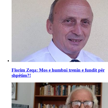
Florim Zeqa: Mos e humbni trenin e fundit për
shpëtim?!