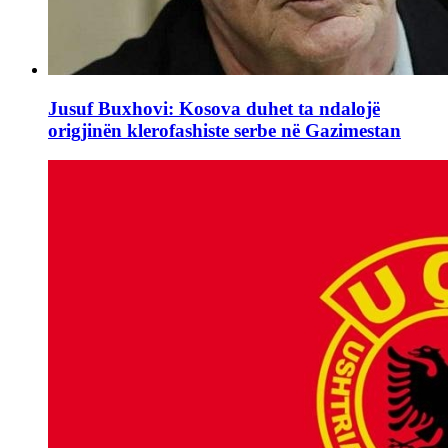
Jusuf Buxhovi: Kosova duhet ta ndalojë
origjinën klerofashiste serbe në Gazimestan