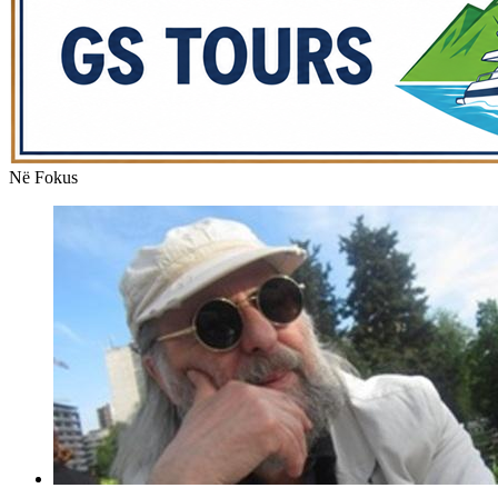
Në Fokus