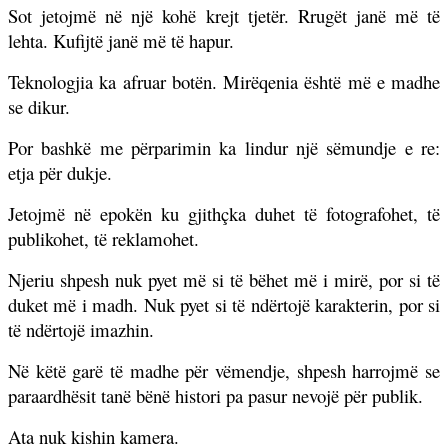
Sot jetojmë në një kohë krejt tjetër. Rrugët janë më të
lehta. Kufijtë janë më të hapur.
Teknologjia ka afruar botën. Mirëqenia është më e madhe
se dikur.
Por bashkë me përparimin ka lindur një sëmundje e re:
etja për dukje.
Jetojmë në epokën ku gjithçka duhet të fotografohet, të
publikohet, të reklamohet.
Njeriu shpesh nuk pyet më si të bëhet më i mirë, por si të
duket më i madh. Nuk pyet si të ndërtojë karakterin, por si
të ndërtojë imazhin.
Në këtë garë të madhe për vëmendje, shpesh harrojmë se
paraardhësit tanë bënë histori pa pasur nevojë për publik.
Ata nuk kishin kamera.