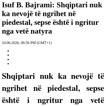
Isuf B. Bajrami: Shqiptari nuk
ka nevojë të ngrihet në
piedestal, sepse është i ngritur
nga vetë natyra
10.06.2026, 06:56 PM (GMT+1)
Shqiptari nuk ka nevojë të
ngrihet në piedestal, sepse
është i ngritur nga vetë