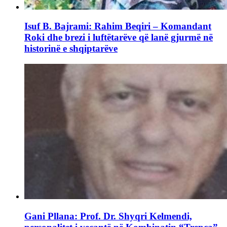
Isuf B. Bajrami: Rahim Beqiri – Komandant
Roki dhe brezi i luftëtarëve që lanë gjurmë në
historinë e shqiptarëve
Gani Pllana: Prof. Dr. Shyqri Kelmendi,