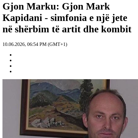
Gjon Marku: Gjon Mark
Kapidani - simfonia e një jete
në shërbim të artit dhe kombit
10.06.2026, 06:54 PM (GMT+1)