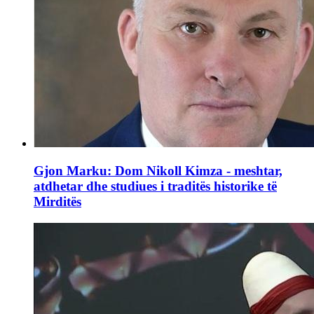
Gjon Marku: Dom Nikoll Kimza - meshtar,
atdhetar dhe studiues i traditës historike të
Mirditës