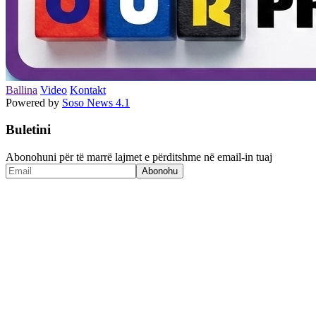
Ballina
Video
Kontakt
Powered by
Soso News 4.1
Buletini
Abonohuni për të marrë lajmet e përditshme në email-in tuaj
Abonohu