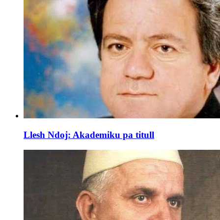
Llesh Ndoj: Akademiku pa titull