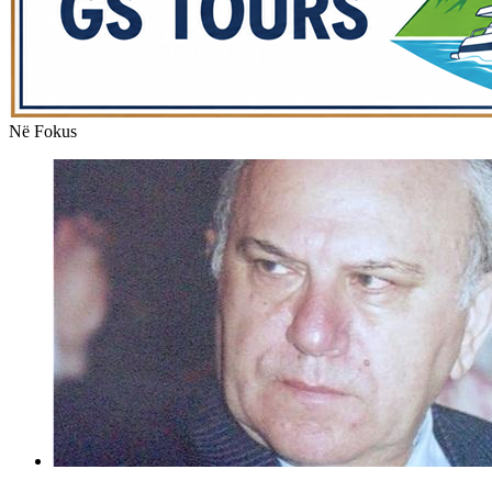
Në Fokus