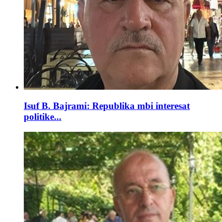
Isuf B. Bajrami: Republika mbi interesat
politike...