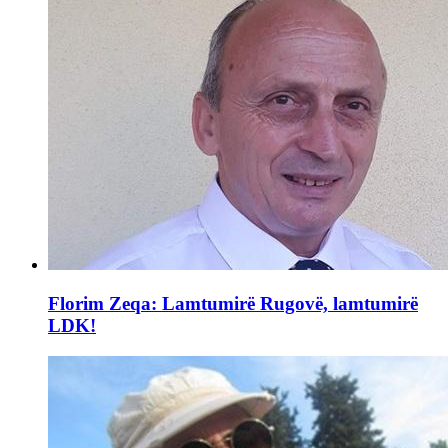
Florim Zeqa: Lamtumirë Rugovë, lamtumirë
LDK!