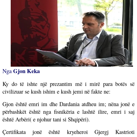
Gjon Keka
Nga
Ky do të ishte një prezantim më i mirë para botës së
civilizuar se kush ishim e kush jemi në fakte ne:
Gjon është emri im dhe Dardania atdheu im; nëna jonë e
përbashkët është nga fisnikëria e lashtë ilire, emri i saj
është Arbëri( e njohur tani si Shqipëri).
Çertifikata jonë është kryeheroi Gjergj Kastrioti