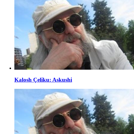
Kalosh Çeliku: Askushi