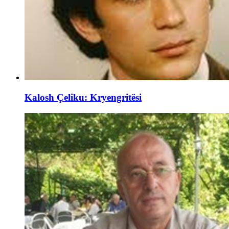
Kalosh Çeliku: Kryengritësi