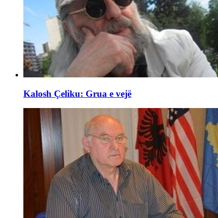
Kalosh Çeliku: Grua e vejë