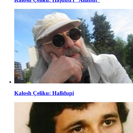
Kalosh Çeliku: Halldupi