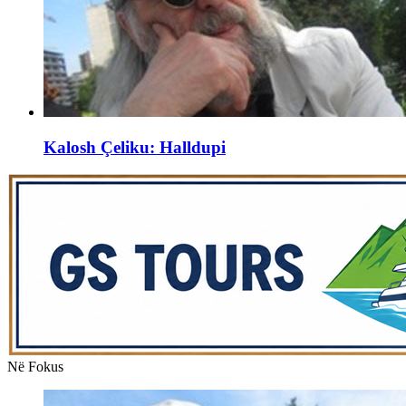
Kalosh Çeliku: Halldupi
Në Fokus