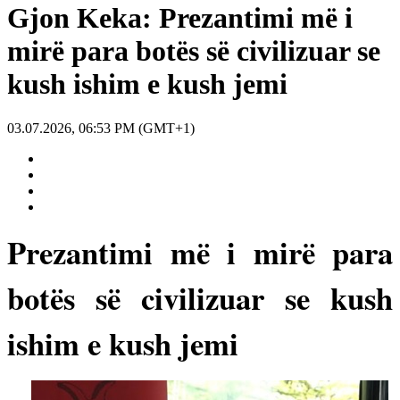
Gjon Keka: Prezantimi më i
mirë para botës së civilizuar se
kush ishim e kush jemi
03.07.2026, 06:53 PM (GMT+1)
Prezantimi më i mirë para
botës së civilizuar se kush
ishim e kush jemi