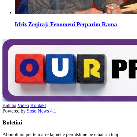
Idriz Zeqiraj: Fenomeni Përparim Rama
Ballina
Video
Kontakt
Powered by
Soso News 4.1
Buletini
Abonohuni për të marrë lajmet e përditshme në email-in tuaj