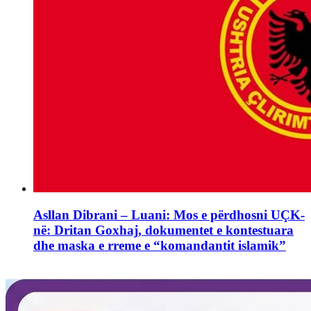
Asllan Dibrani – Luani: Mos e përdhosni UÇK-
në: Dritan Goxhaj, dokumentet e kontestuara
dhe maska e rreme e “komandantit islamik”