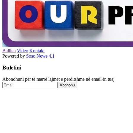
Ballina
Video
Kontakt
Powered by
Soso News 4.1
Buletini
Abonohuni për të marrë lajmet e përditshme në email-in tuaj
Abonohu