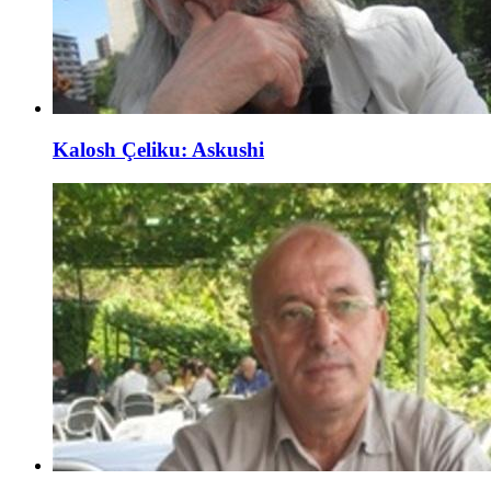
Kalosh Çeliku: Askushi