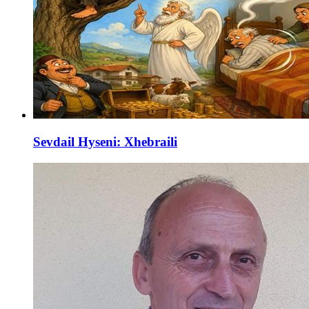
Sevdail Hyseni: Xhebraili