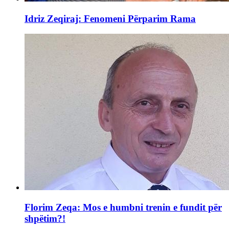
Idriz Zeqiraj: Fenomeni Përparim Rama
Florim Zeqa: Mos e humbni trenin e fundit për
shpëtim?!