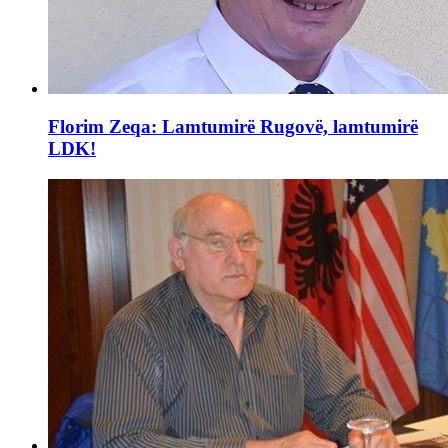
Florim Zeqa: Lamtumirë Rugovë, lamtumirë
LDK!