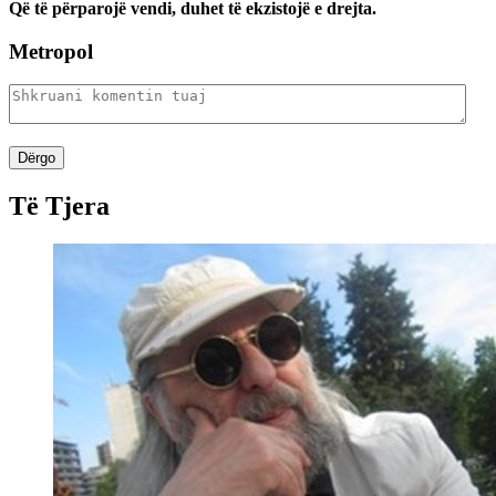
Që të përparojë vendi, duhet të ekzistojë e drejta.
Metropol
Dërgo
Të Tjera