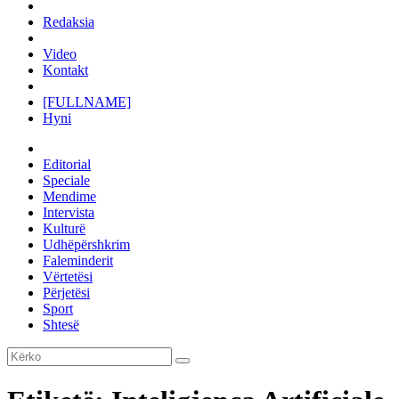
Redaksia
Video
Kontakt
[FULLNAME]
Hyni
Editorial
Speciale
Mendime
Intervista
Kulturë
Udhëpërshkrim
Faleminderit
Vërtetësi
Përjetësi
Sport
Shtesë