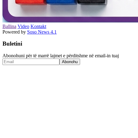
Ballina
Video
Kontakt
Powered by
Soso News 4.1
Buletini
Abonohuni për të marrë lajmet e përditshme në email-in tuaj
Abonohu