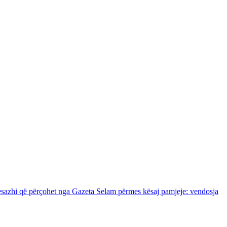
e mesazhi që përçohet nga Gazeta Selam përmes kësaj pamjeje: vendosja