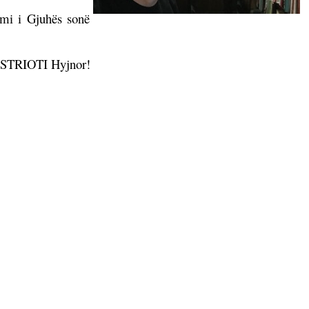
rimi i Gjuhës sonë
KASTRIOTI Hyjnor!