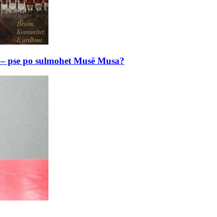
e – pse po sulmohet Musë Musa?