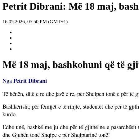
Petrit Dibrani: Më 18 maj, bash
16.05.2026, 05:50 PM (GMT+1)
Më 18 maj, bashkohuni që të gj
Petrit Dibrani
Nga
Të hënën, ditë e re dhe javë e re, për Shqipen tonë e për të gj
Bashkërisht; për fëmijët e të rinjtë, studentët dhe për të g
kurdo.
Edhe unë, bashkë me ju dhe për të gjithë ne e pasardhësit 
dhe Gjuhën tonë Shqipe e për Shqiptarinë tonë!