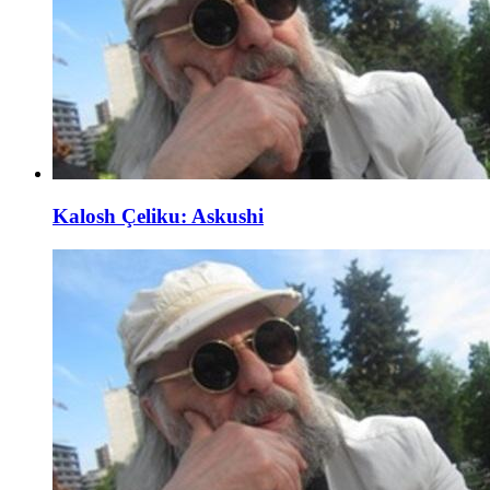
Kalosh Çeliku: Askushi