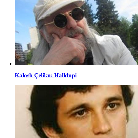
Kalosh Çeliku: Halldupi