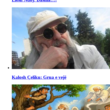
Kalosh Çeliku: Grua e vejë