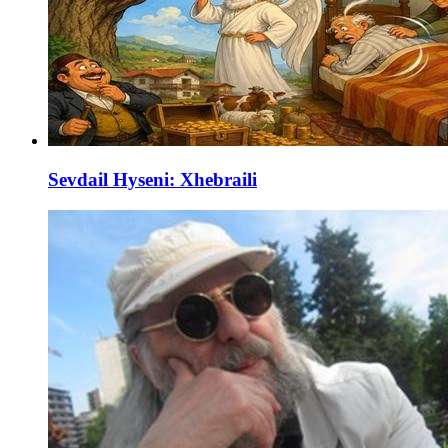
Sevdail Hyseni: Xhebraili