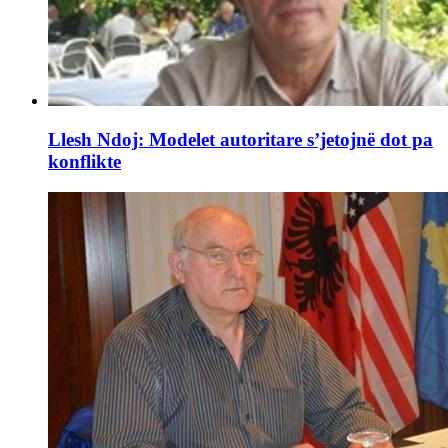
Llesh Ndoj: Modelet autoritare s’jetojnë dot pa
konflikte