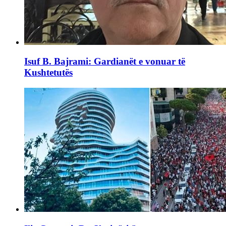
Isuf B. Bajrami: Gardianët e vonuar të
Kushtetutës