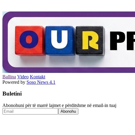
Ballina
Video
Kontakt
Powered by
Soso News 4.1
Buletini
Abonohuni për të marrë lajmet e përditshme në email-in tuaj
Abonohu