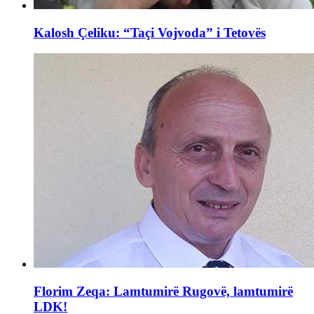
Kalosh Çeliku: “Taçi Vojvoda” i Tetovës
Florim Zeqa: Lamtumirë Rugovë, lamtumirë
LDK!