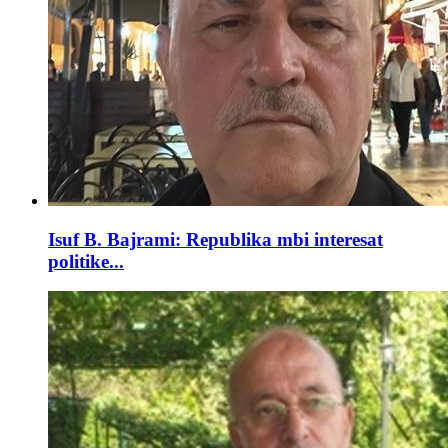
Isuf B. Bajrami: Republika mbi interesat
politike...