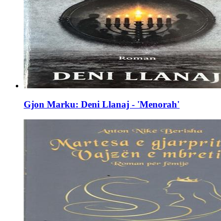
Gjon Marku: Deni Llanaj - 'Menorah'