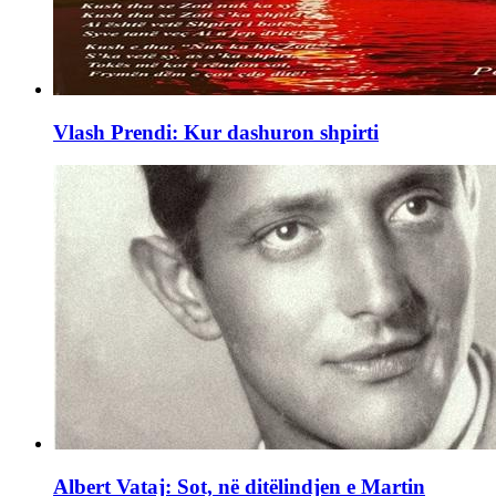
Vlash Prendi: Kur dashuron shpirti
Albert Vataj: Sot, në ditëlindjen e Martin