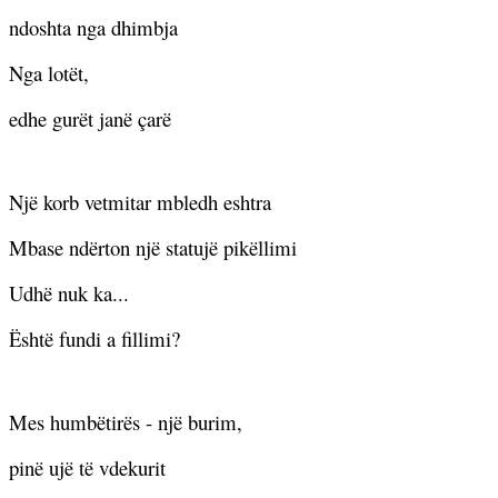
ndoshta nga dhimbja
Nga lotët,
edhe gurët janë çarë
Një korb vetmitar mbledh eshtra
Mbase ndërton një statujë pikëllimi
Udhë nuk ka...
Është fundi a fillimi?
Mes humbëtirës - një burim,
pinë ujë të vdekurit