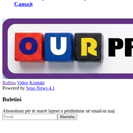
Camajt
Ballina
Video
Kontakt
Powered by
Soso News 4.1
Buletini
Abonohuni për të marrë lajmet e përditshme në email-in tuaj
Abonohu