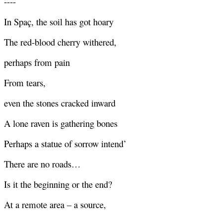
----
In Spaç, the soil has got hoary
The red-blood cherry withered,
perhaps from pain
From tears,
even the stones cracked inward
A lone raven is gathering bones
Perhaps a statue of sorrow intend’
There are no roads…
Is it the beginning or the end?
At a remote area – a source,