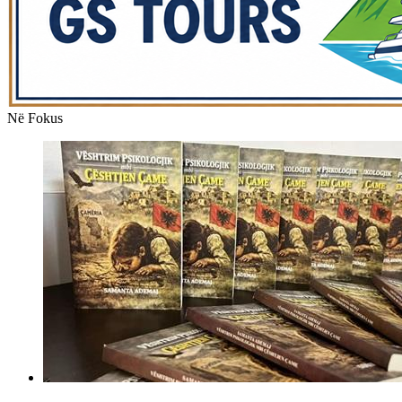
Në Fokus