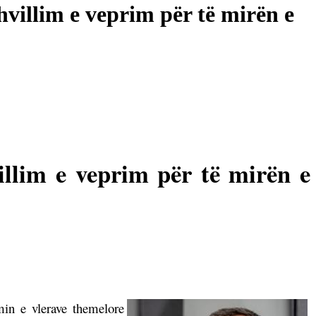
villim e veprim për të mirën e
illim e veprim për të mirën e
in e vlerave themelore