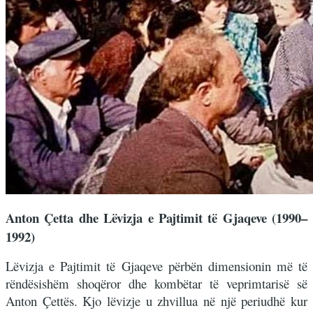
Anton Çetta dhe Lëvizja e Pajtimit të Gjaqeve (1990–
1992)
Lëvizja e Pajtimit të Gjaqeve përbën dimensionin më të
rëndësishëm shoqëror dhe kombëtar të veprimtarisë së
Anton Çettës. Kjo lëvizje u zhvillua në një periudhë kur