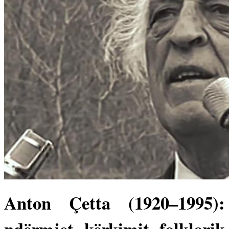
Anton Çetta (1920–1995):
ndërmjet kërkimit folklorik