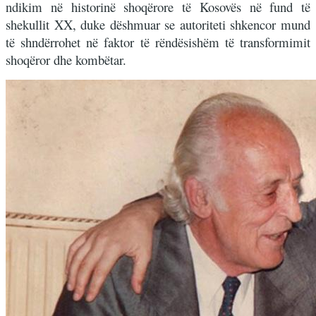
ndikim në historinë shoqërore të Kosovës në fund të
shekullit XX, duke dëshmuar se autoriteti shkencor mund
të shndërrohet në faktor të rëndësishëm të transformimit
shoqëror dhe kombëtar.