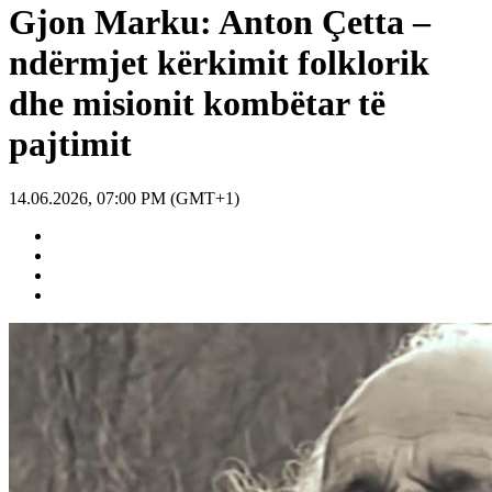
Gjon Marku: Anton Çetta –
ndërmjet kërkimit folklorik
dhe misionit kombëtar të
pajtimit
14.06.2026, 07:00 PM (GMT+1)