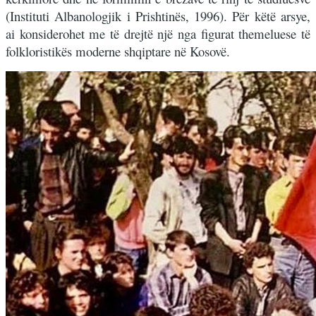
(Instituti Albanologjik i Prishtinës, 1996). Për këtë arsye,
ai konsiderohet me të drejtë një nga figurat themeluese të
folkloristikës moderne shqiptare në Kosovë.