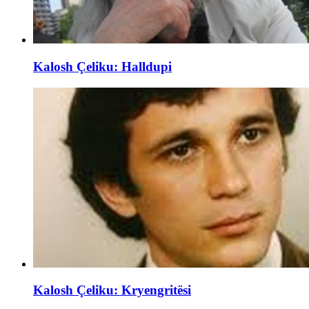
Kalosh Çeliku: Halldupi
Kalosh Çeliku: Kryengritësi