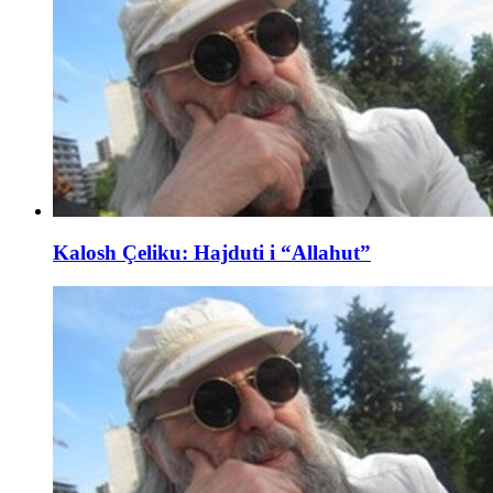
Kalosh Çeliku: Hajduti i “Allahut”