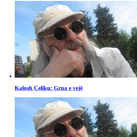
Kalosh Çeliku: Grua e vejë