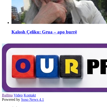
Kalosh Çeliku: Grua – apo burrë
Ballina
Video
Kontakt
Powered by
Soso News 4.1