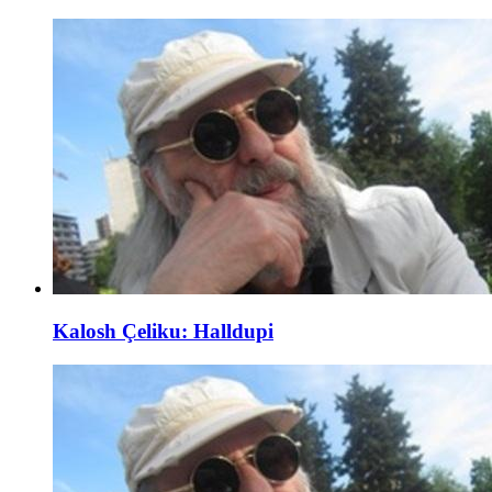
Kalosh Çeliku: Halldupi