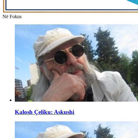
Në Fokus
Kalosh Çeliku: Askushi