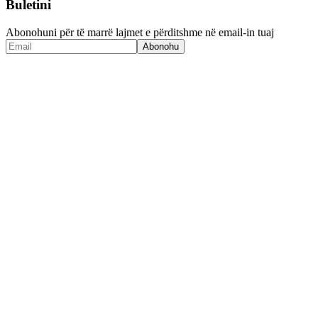
Buletini
Abonohuni për të marrë lajmet e përditshme në email-in tuaj
Abonohu