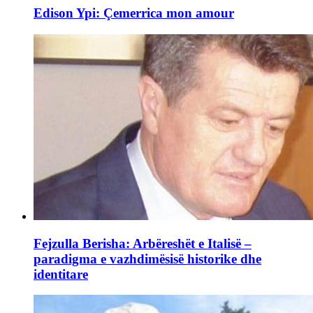
Edison Ypi: Çemerrica mon amour
Fejzulla Berisha: Arbëreshët e Italisë –
paradigma e vazhdimësisë historike dhe
identitare