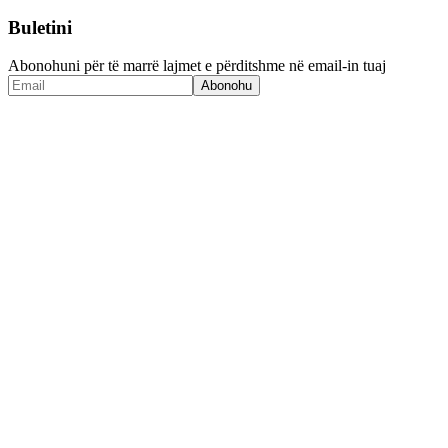
Buletini
Abonohuni për të marrë lajmet e përditshme në email-in tuaj
Abonohu