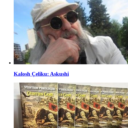
Kalosh Çeliku: Askushi