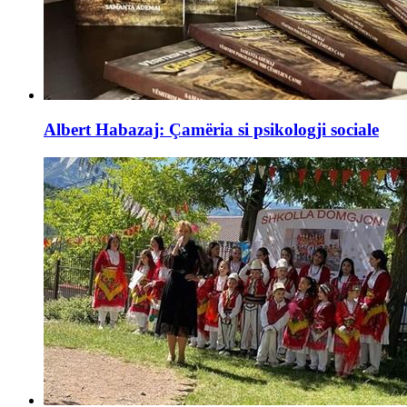
Albert Habazaj: Çamëria si psikologji sociale