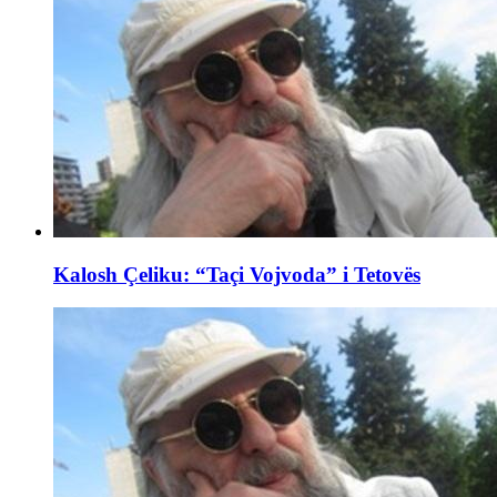
Kalosh Çeliku: “Taçi Vojvoda” i Tetovës