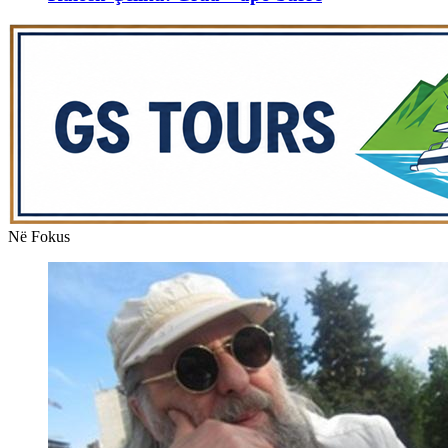
Në Fokus