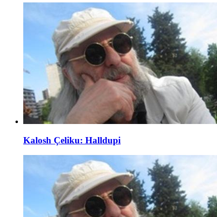
Kalosh Çeliku: Halldupi