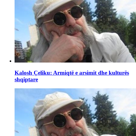
Kalosh Çeliku: Armiqtë e arsimit dhe kulturës
shqiptare