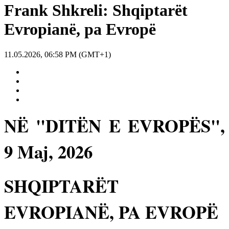
Frank Shkreli: Shqiptarët
Evropianë, pa Evropë
11.05.2026, 06:58 PM (GMT+1)
NË "DITËN E EVROPËS",
9 Maj, 2026
SHQIPTARËT
EVROPIANË, PA EVROPË