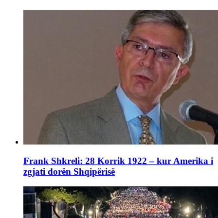
Frank Shkreli: 28 Korrik 1922 – kur Amerika i
zgjati dorën Shqipërisë