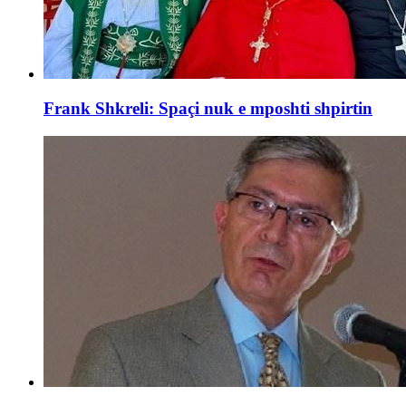
Frank Shkreli: Spaçi nuk e mposhti shpirtin