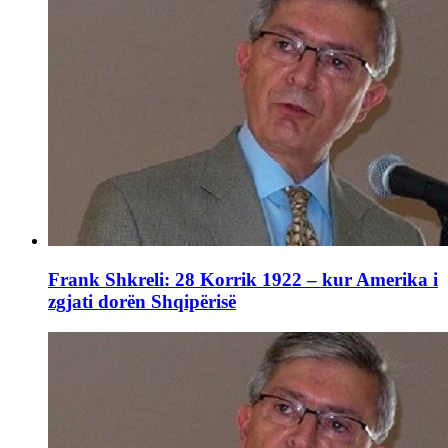
Frank Shkreli: 28 Korrik 1922 – kur Amerika i
zgjati dorën Shqipërisë