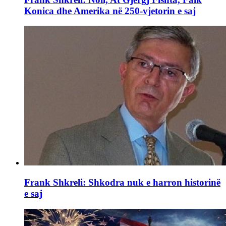
Konica dhe Amerika në 250-vjetorin e saj
Frank Shkreli: Shkodra nuk e harron historinë
e saj