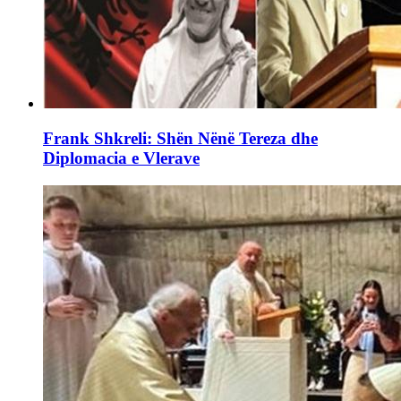
Frank Shkreli: Shën Nënë Tereza dhe
Diplomacia e Vlerave