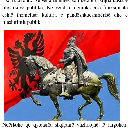
oligarkëve politikë. Në vend të demokracisë funksionale
është themeluar kultura e pandëshkueshmërisë dhe e
mashtrimit publik.
Ndërkohë që qytetarët shqiptarë vazhdojnë të largohen,