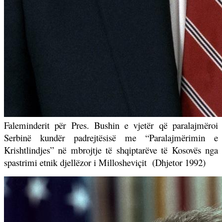
Faleminderit për Pres. Bushin e vjetër që paralajmëroi
Serbinë kundër padrejtësisë me “Paralajmërimin e
Krishtlindjes” në mbrojtje të shqiptarëve të Kosovës nga
spastrimi etnik djellëzor i Millosheviçit
(Dhjetor 1992)