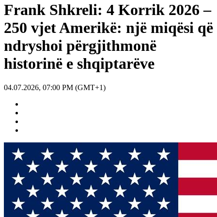
Frank Shkreli: 4 Korrik 2026 –
250 vjet Amerikë: një miqësi që
ndryshoi përgjithmonë
historinë e shqiptarëve
04.07.2026, 07:00 PM (GMT+1)