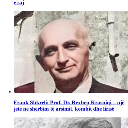
e saj
Frank Shkreli: Prof. Dr. Rexhep Krasniqi – një
jetë në shërbim të arsimit, kombit dhe lirisë