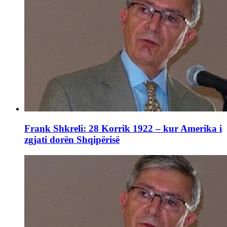
Frank Shkreli: 28 Korrik 1922 – kur Amerika i
zgjati dorën Shqipërisë