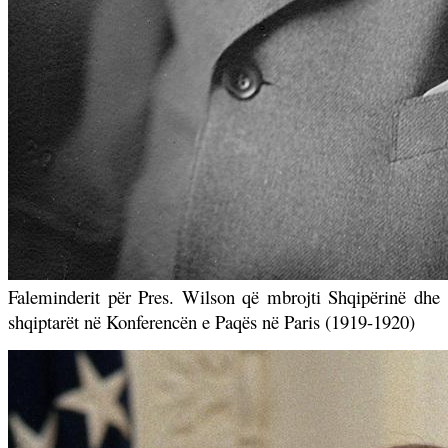
Faleminderit për Pres. Wilson që mbrojti Shqipërinë dhe
shqiptarët në Konferencën e Paqës në Paris (1919-1920)