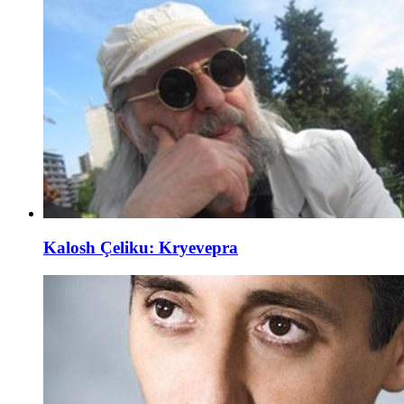
Kalosh Çeliku: Kryevepra