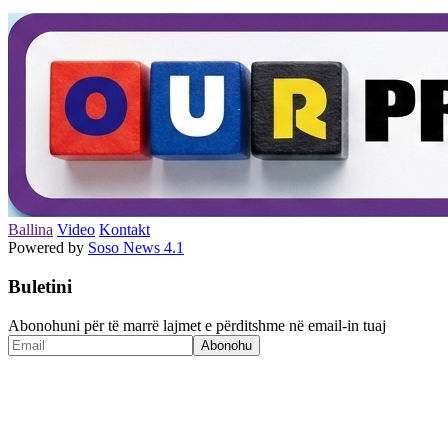
Ballina
Video
Kontakt
Powered by
Soso News 4.1
Buletini
Abonohuni për të marrë lajmet e përditshme në email-in tuaj
Abonohu