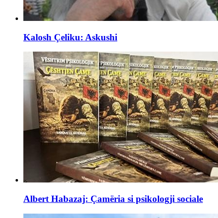
Kalosh Çeliku: Askushi
Albert Habazaj: Çamëria si psikologji sociale