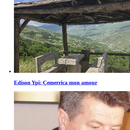
Edison Ypi: Çemerrica mon amour