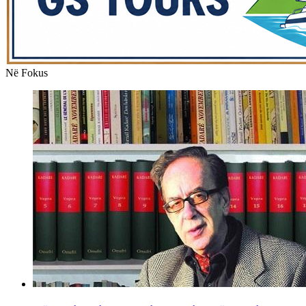
Në Fokus