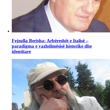
Fejzulla Berisha: Arbëreshët e Italisë –
paradigma e vazhdimësisë historike dhe
identitare