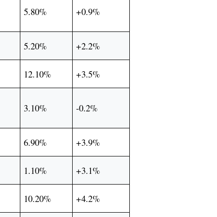
5.80%
+0.9%
5.20%
+2.2%
12.10%
+3.5%
3.10%
-0.2%
6.90%
+3.9%
1.10%
+3.1%
10.20%
+4.2%