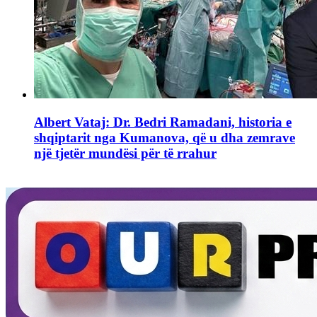
Albert Vataj: Dr. Bedri Ramadani, historia e
shqiptarit nga Kumanova, që u dha zemrave
një tjetër mundësi për të rrahur