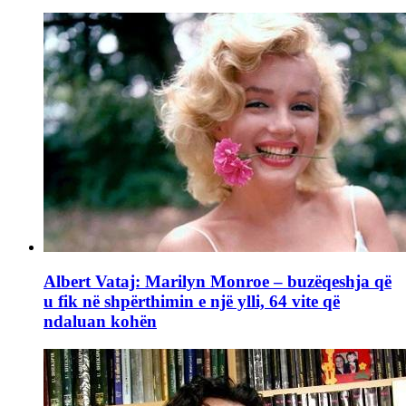
Albert Vataj: Marilyn Monroe – buzëqeshja që
u fik në shpërthimin e një ylli, 64 vite që
ndaluan kohën