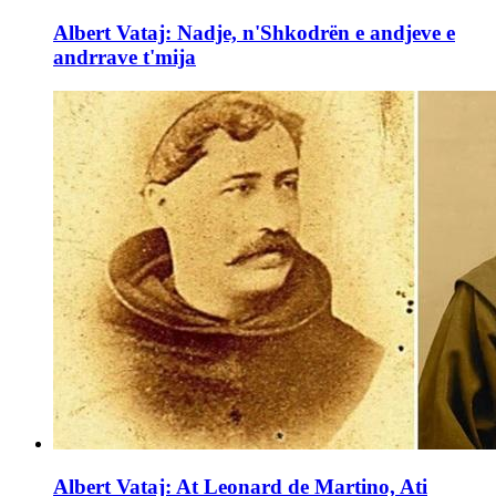
Albert Vataj: Nadje, n'Shkodrën e andjeve e
andrrave t'mija
Albert Vataj: At Leonard de Martino, Ati