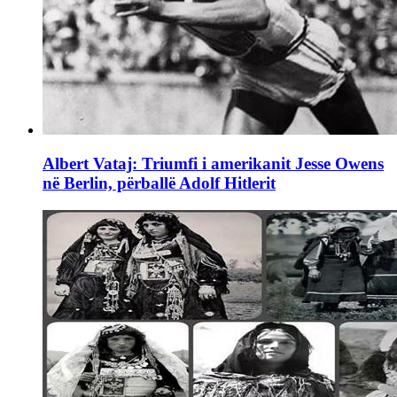
Albert Vataj: Triumfi i amerikanit Jesse Owens
në Berlin, përballë Adolf Hitlerit