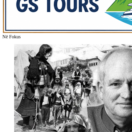
Në Fokus