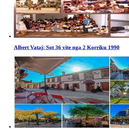
Albert Vataj: Sot 36 vite nga 2 Korriku 1990