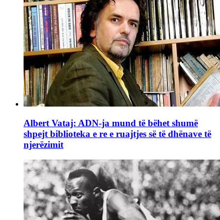
Albert Vataj: ADN-ja mund të bëhet shumë
shpejt biblioteka e re e ruajtjes së të dhënave të
njerëzimit