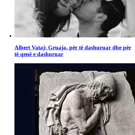
Albert Vataj: Gruaja, për të dashuruar dhe për
të qenë e dashuruar