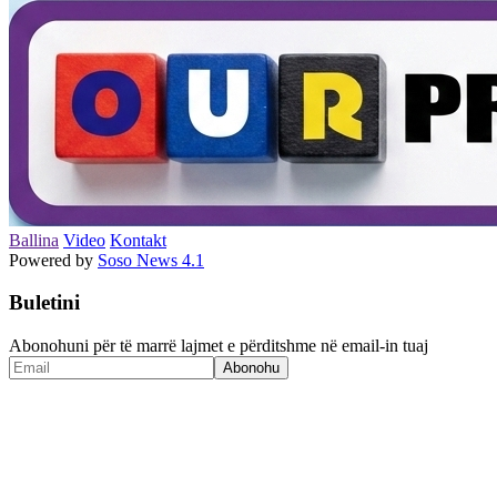
Ballina
Video
Kontakt
Powered by
Soso News 4.1
Buletini
Abonohuni për të marrë lajmet e përditshme në email-in tuaj
Abonohu