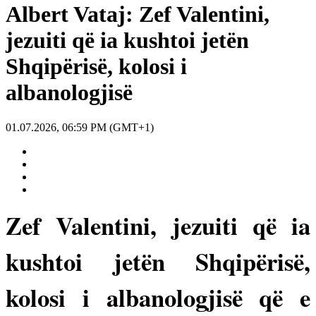
Albert Vataj: Zef Valentini,
jezuiti që ia kushtoi jetën
Shqipërisë, kolosi i
albanologjisë
01.07.2026, 06:59 PM (GMT+1)
Zef Valentini, jezuiti që ia
kushtoi jetën Shqipërisë,
kolosi i albanologjisë që e