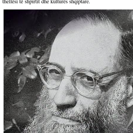
thellësi të shpirtit dhe kulturës shqiptare.