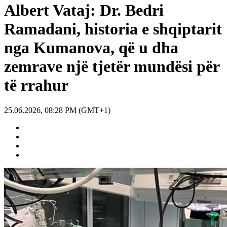
Albert Vataj: Dr. Bedri
Ramadani, historia e shqiptarit
nga Kumanova, që u dha
zemrave një tjetër mundësi për
të rrahur
25.06.2026, 08:28 PM (GMT+1)