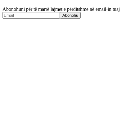
Abonohuni për të marrë lajmet e përditshme në email-in tuaj
Abonohu